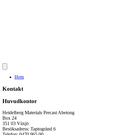
Hem
Kontakt
Huvudkontor
Heidelberg Materials Precast Abetong
Box 24
351 03 Växjö
Besöksadress: Taptogränd 6
Telefon: 0470 965 00