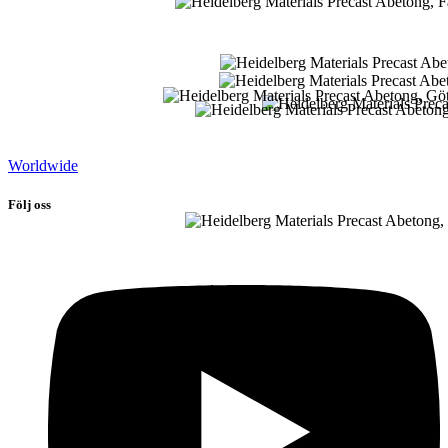
Worldwide
Följ oss