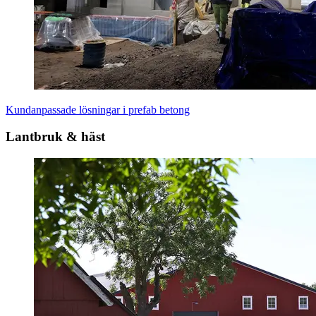
Kundanpassade lösningar i prefab betong
Lantbruk & häst