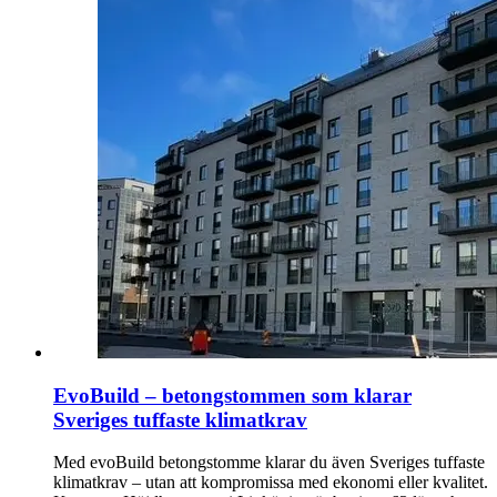
EvoBuild – betongstommen som klarar
Sveriges tuffaste klimatkrav
Med evoBuild betongstomme klarar du även Sveriges tuffaste
klimatkrav – utan att kompromissa med ekonomi eller kvalitet.