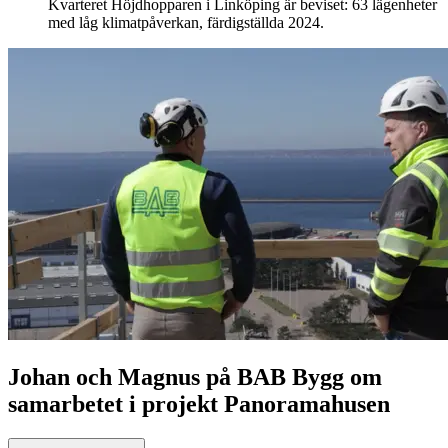
Kvarteret Höjdhopparen i Linköping är beviset: 63 lägenheter
med låg klimatpåverkan, färdigställda 2024.
Johan och Magnus på BAB Bygg om
samarbetet i projekt Panoramahusen