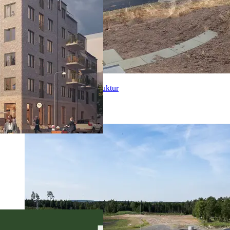
Prefab produkter inom infrastruktur
VA och Energi