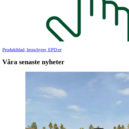
Produktblad, broschyrer, EPD:er
Våra senaste nyheter