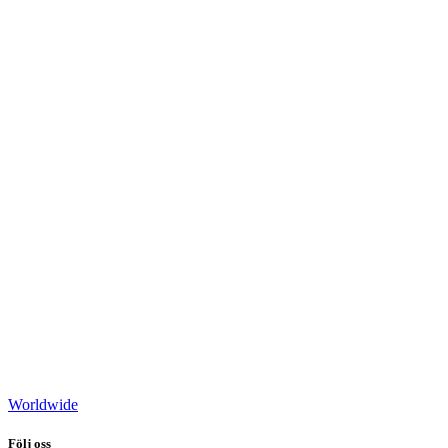
Worldwide
Följ oss