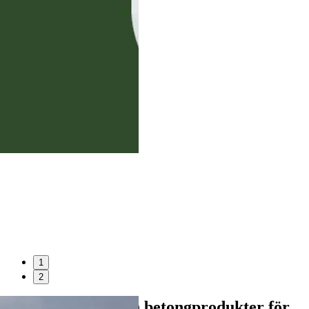
1
2
Betongelement och betongprodukter för