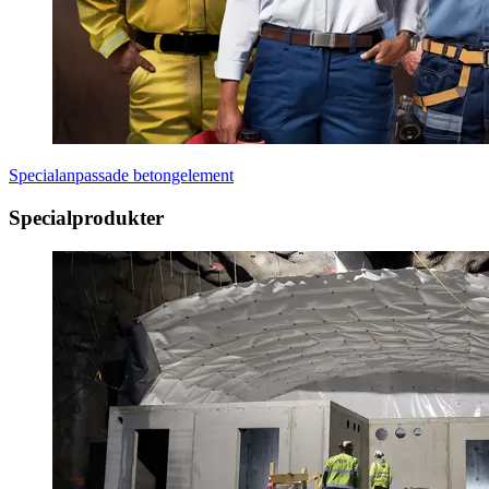
Specialanpassade betongelement
Specialprodukter