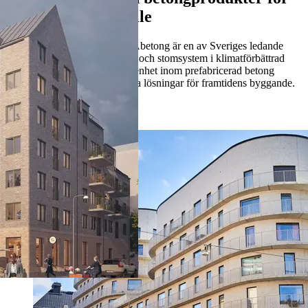
ett hållbart samhälle
Heidelberg Materials Precast Abetong är en av Sveriges ledande
leverantörer av betongelement och stomsystem i klimatförbättrad
betong. Med över 80 års erfarenhet inom prefabricerad betong
skapar vi hållbara och effektiva lösningar för framtidens byggande.
Hus