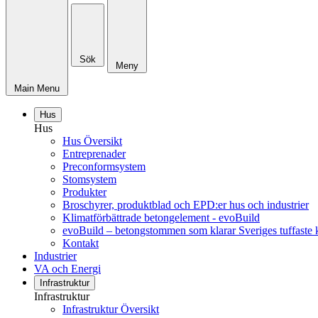
Sök
Meny
Main Menu
Hus
Hus
Hus Översikt
Entreprenader
Preconformsystem
Stomsystem
Produkter
Broschyrer, produktblad och EPD:er hus och industrier
Klimatförbättrade betongelement - evoBuild
evoBuild – betongstommen som klarar Sveriges tuffaste 
Kontakt
Industrier
VA och Energi
Infrastruktur
Infrastruktur
Infrastruktur Översikt