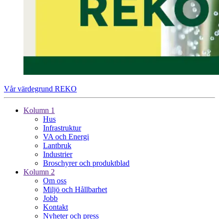
Vår värdegrund REKO
Kolumn 1
Hus
Infrastruktur
VA och Energi
Lantbruk
Industrier
Broschyrer och produktblad
Kolumn 2
Om oss
Miljö och Hållbarhet
Jobb
Kontakt
Nyheter och press