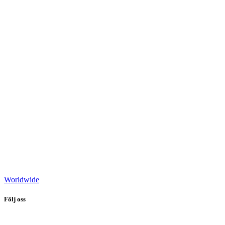
Worldwide
Följ oss