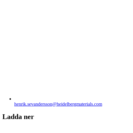
henrik.sevandersson​@heidelbergmaterials.com
Ladda ner