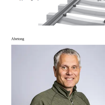
Abetong