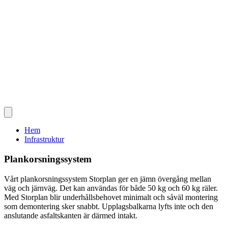
Hem
Infrastruktur
Plankorsningssystem
Vårt plankorsningssystem Storplan ger en jämn övergång mellan
väg och järnväg. Det kan användas för både 50 kg och 60 kg räler.
Med Storplan blir underhållsbehovet minimalt och såväl montering
som demontering sker snabbt. Upplagsbalkarna lyfts inte och den
anslutande asfaltskanten är därmed intakt.