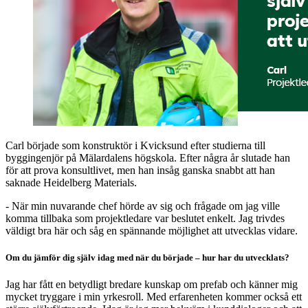
Carl började som konstruktör i Kvicksund efter studierna till
byggingenjör på Mälardalens högskola. Efter några år slutade han
för att prova konsultlivet, men han insåg ganska snabbt att han
saknade Heidelberg Materials.
- När min nuvarande chef hörde av sig och frågade om jag ville
komma tillbaka som projektledare var beslutet enkelt. Jag trivdes
väldigt bra här och såg en spännande möjlighet att utvecklas vidare.
Om du jämför dig själv idag med när du började – hur har du utvecklats?
Jag har fått en betydligt bredare kunskap om prefab och känner mig
mycket tryggare i min yrkesroll. Med erfarenheten kommer också ett