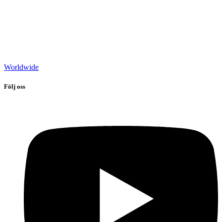
Worldwide
Följ oss