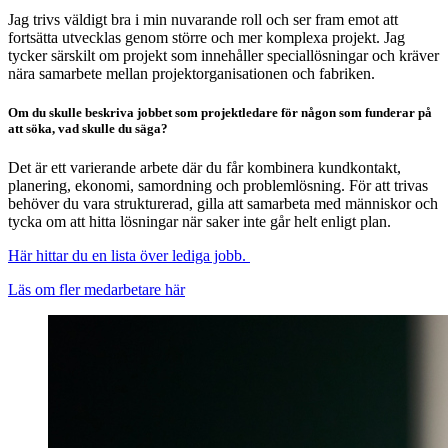
Jag trivs väldigt bra i min nuvarande roll och ser fram emot att
fortsätta utvecklas genom större och mer komplexa projekt. Jag
tycker särskilt om projekt som innehåller speciallösningar och kräver
nära samarbete mellan projektorganisationen och fabriken.
Om du skulle beskriva jobbet som projektledare för någon som funderar på
att söka, vad skulle du säga?
Det är ett varierande arbete där du får kombinera kundkontakt,
planering, ekonomi, samordning och problemlösning. För att trivas
behöver du vara strukturerad, gilla att samarbeta med människor och
tycka om att hitta lösningar när saker inte går helt enligt plan.
Här hittar du en lista över lediga jobb.
Läs om fler medarbetare här