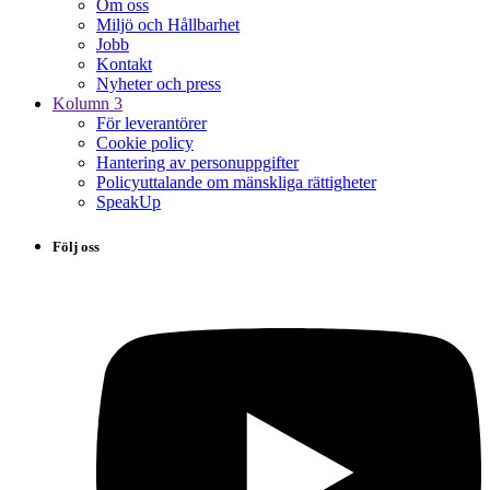
Om oss
Miljö och Hållbarhet
Jobb
Kontakt
Nyheter och press
Kolumn 3
För leverantörer
Cookie policy
Hantering av personuppgifter
Policyuttalande om mänskliga rättigheter
SpeakUp
Följ oss