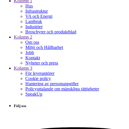
Kolumn 1
Hus
Infrastruktur
VA och Energi
Lantbruk
Industrier
Broschyrer och produktblad
Kolumn 2
Om oss
Miljö och Hållbarhet
Jobb
Kontakt
Nyheter och press
Kolumn 3
För leverantörer
Cookie policy
Hantering av personuppgifter
Policyuttalande om mänskliga rättigheter
SpeakUp
Följ oss