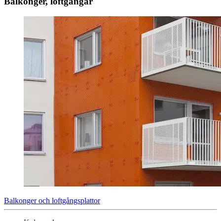
Balkonger, loftgångar
Balkonger och loftgångsplattor