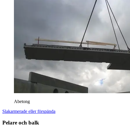
Abetong
Slakarmerade eller förspända
Pelare och balk