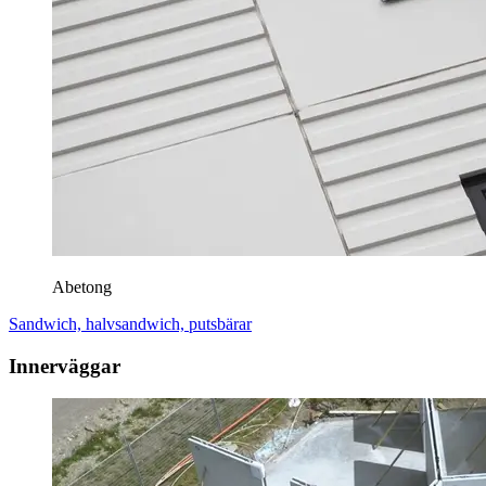
Abetong
Sandwich, halvsandwich, putsbärar
Innerväggar