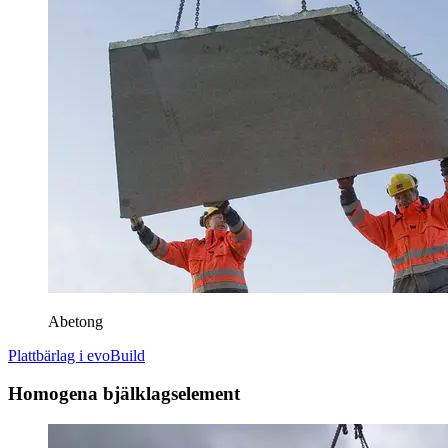
Abetong
Plattbärlag i evoBuild
Homogena bjälklagselement