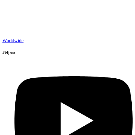
Worldwide
Följ oss